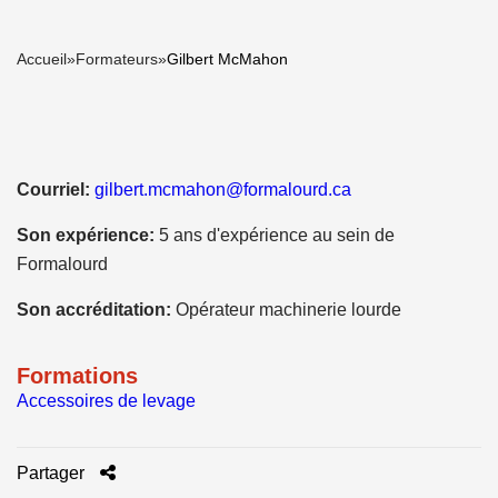
Accueil
»
Formateurs
»
Gilbert McMahon
Courriel:
gilbert.mcmahon@formalourd.ca
Son expérience:
5 ans d'expérience au sein de
Formalourd
Son accréditation:
Opérateur machinerie lourde
Formations
Accessoires de levage
Partager