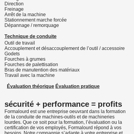
Direction
Freinage
Arrêt de la machine
Stationnement marche forcée
Dépannage / remorquage
Technique de conduite
Outil de travail
Accouplement et désaccouplement de l’outil / accessoire
Godets
Fourches à grumes
Fourches de palettisation
Bras de manutention des matériaux
Travail avec la machine
Évaluation théorique
Évaluation pratique
sécurité + performance = profits
Formalourd est une entreprise oeuvrant dans la formation
de la conduite de machines-outils et de machineries
lourdes. Que ce soit pour la formation, l’évaluation ou la
certification de vos employés, Formalourd répond à vos
besoins. Notre compagnie s’adapte à votre entreprise et